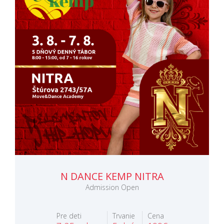
N DANCE KEMP NITRA
Admission Open
Pre deti
Trvanie
Cena