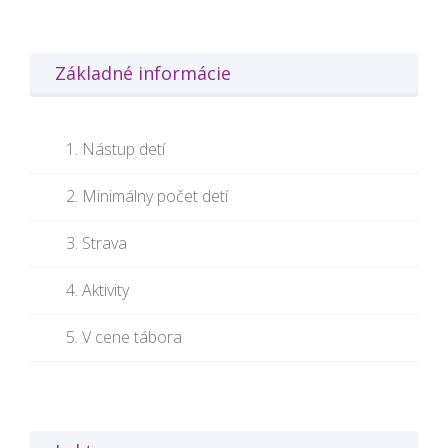
Základné informácie
1. Nástup detí
2. Minimálny počet detí
3. Strava
4. Aktivity
5. V cene tábora