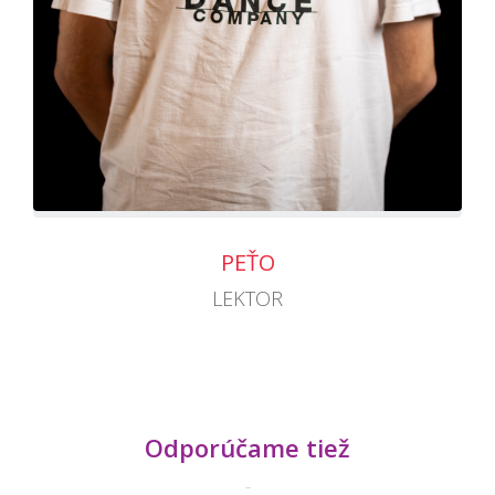
PEŤO
LEKTOR
Odporúčame tiež
-